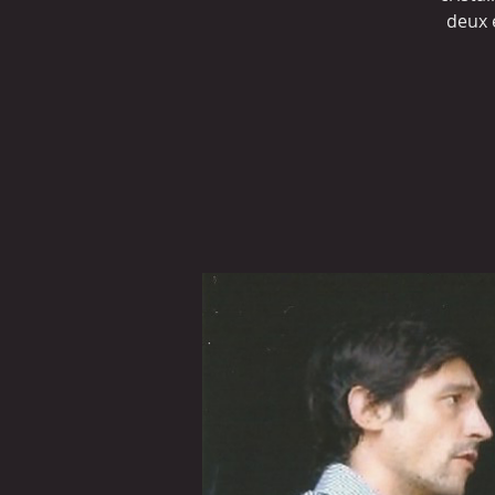
deux é