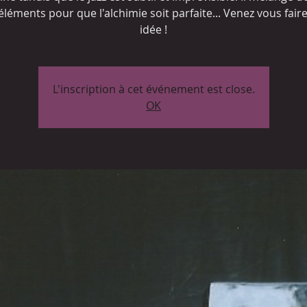
léments pour que l'alchimie soit parfaite... Venez vous fair
idée !
L'inscription à cet événement est close.
OK