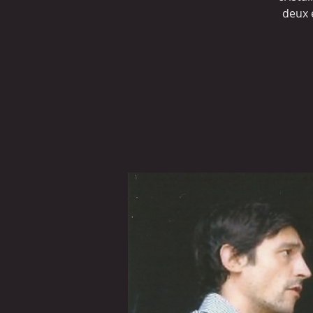
deux é