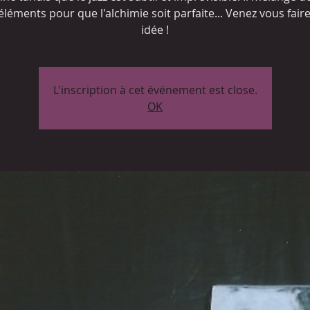
léments pour que l'alchimie soit parfaite... Venez vous fair
idée !
L'inscription à cet événement est close.
OK