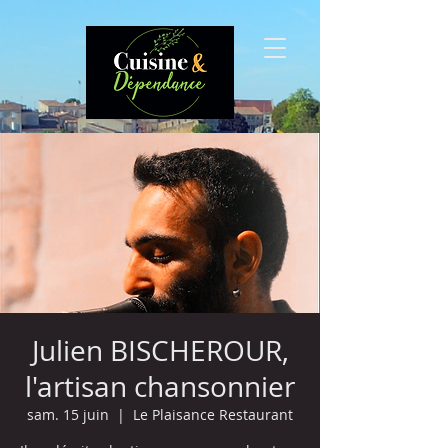
Julien BISCHEROUR,
l'artisan chansonnier
sam. 15 juin
  |  
Le Plaisance Restaurant