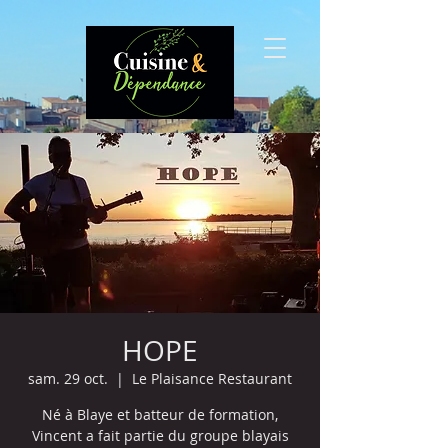
HOPE
sam. 29 oct.
  |  
Le Plaisance Restaurant
Né à Blaye et batteur de formation,
Vincent a fait partie du groupe blayais