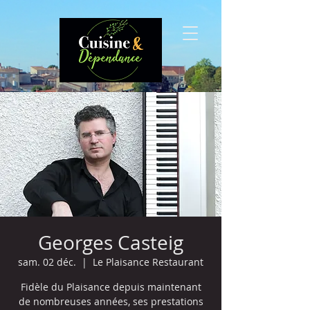
Georges Casteig
sam. 02 déc.
  |  
Le Plaisance Restaurant
Fidèle du Plaisance depuis maintenant
de nombreuses années, ses prestations