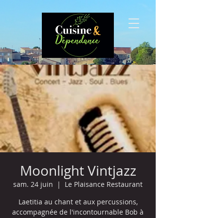
Moonlight Vintjazz
sam. 24 juin
  |  
Le Plaisance Restaurant
Laetitia au chant et aux percussions,
accompagnée de l'incontournable Bob à