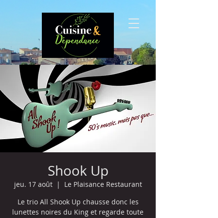
Shook Up
jeu. 17 août
  |  
Le Plaisance Restaurant
Le trio All Shook Up chausse donc les
lunettes noires du King et regarde toute