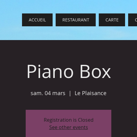
ACCUEIL
RESTAURANT
CARTE
Piano Box
sam. 04 mars
  |  
Le Plaisance
Registration is Closed
See other events