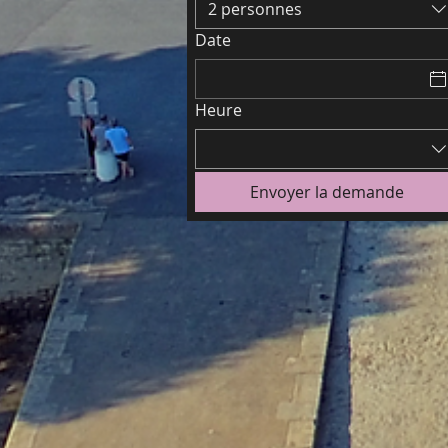
2 personnes
Date
Heure
Envoyer la demande